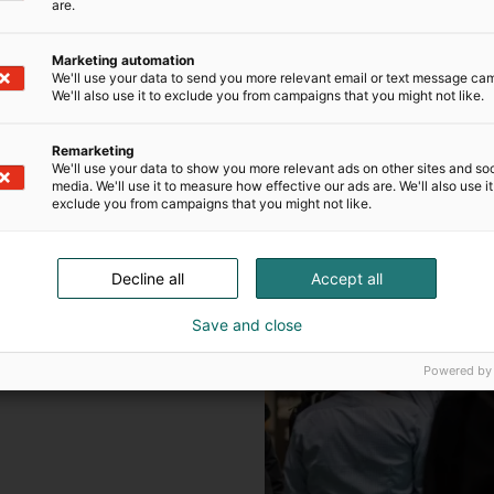
are.
Marketing automation
We'll use your data to send you more relevant email or text message ca
We'll also use it to exclude you from campaigns that you might not like.
Remarketing
We'll use your data to show you more relevant ads on other sites and soc
media. We'll use it to measure how effective our ads are. We'll also use it
exclude you from campaigns that you might not like.
Decline all
Accept all
tiedot ja aikataulut.
Save and close
ton rakentamiseen sekä
Powered by