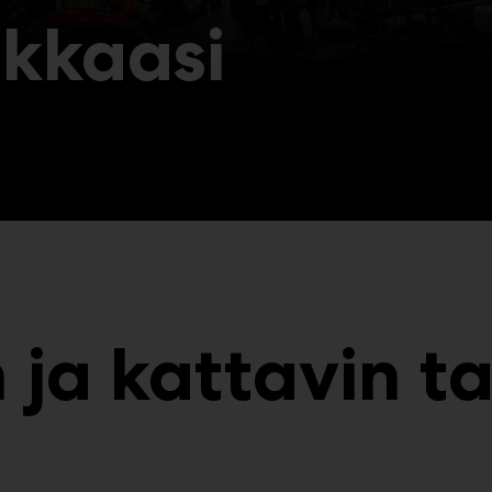
akkaasi
n ja kattavin 