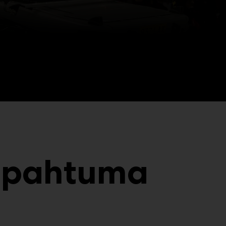
tapahtuma