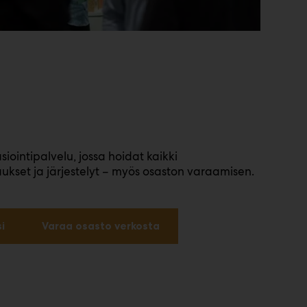
iointipalvelu, jossa hoidat kaikki
ilaukset ja järjestelyt – myös osaston varaamisen.
i
Varaa osasto verkosta