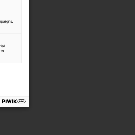
mpaigns.
ial
 to