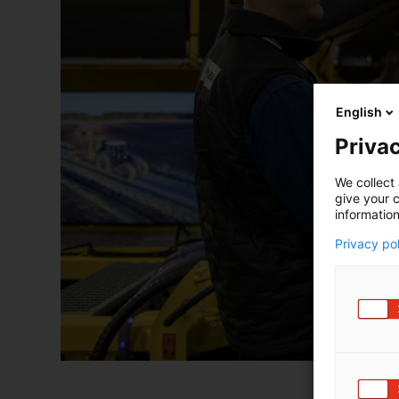
English
Privac
We collect 
give your c
information
Privacy po