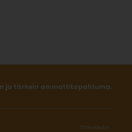
in ja tärkein ammattitapahtuma.
Yhteystiedot