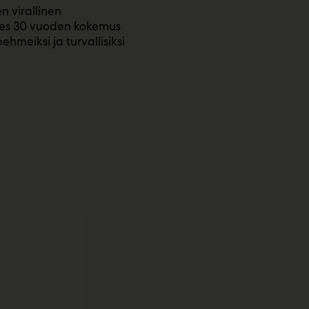
 virallinen
ähes 30 vuoden kokemus
meiksi ja turvallisiksi