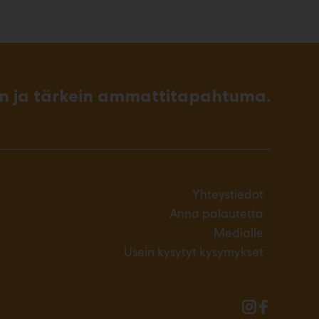
in ja tärkein ammattitapahtuma.
Yhteystiedot
Anna palautetta
Medialle
Usein kysytyt kysymykset