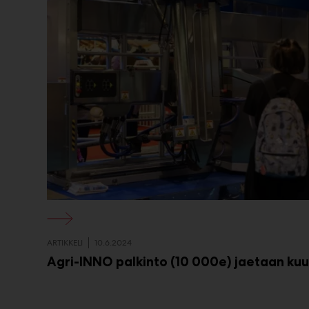
ARTIKKELI
10.6.2024
Agri-INNO palkinto (10 000e) jaetaan ku