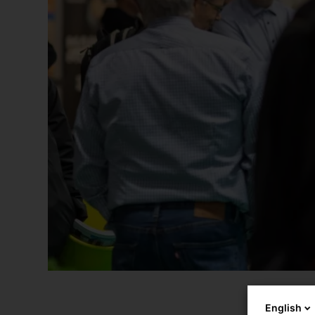
English