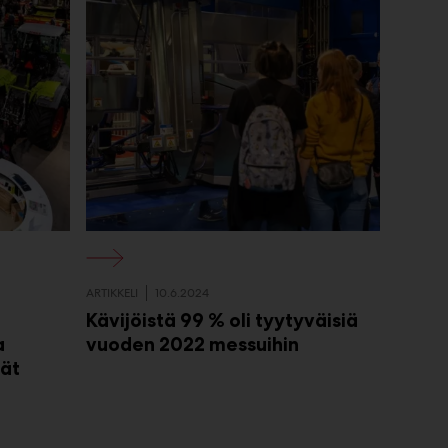
ARTIKKELI
10.6.2024
Kävijöistä 99 % oli tyytyväisiä
a
vuoden 2022 messuihin
eät