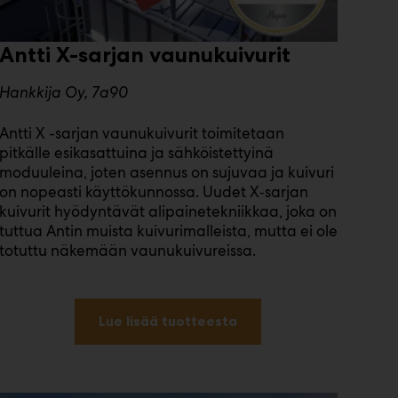
Antti X-sarjan vaunukuivurit
Hankkija Oy, 7a90
Antti X -sarjan vaunukuivurit toimitetaan
pitkälle esikasattuina ja sähköistettyinä
moduuleina, joten asennus on sujuvaa ja kuivuri
on nopeasti käyttökunnossa. Uudet X‑sarjan
kuivurit hyödyntävät alipainetekniikkaa, joka on
tuttua Antin muista kuivurimalleista, mutta ei ole
totuttu näkemään vaunukuivureissa.
Lue lisää tuotteesta