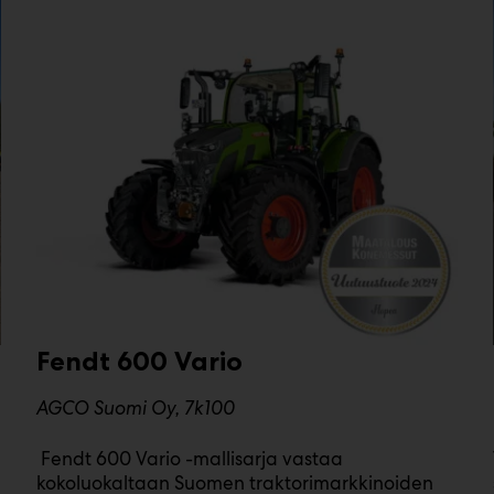
Fendt 600 Vario
AGCO Suomi Oy, 7k100
Fendt 600 Vario -mallisarja vastaa
kokoluokaltaan Suomen traktorimarkkinoiden