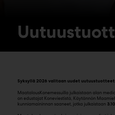
Uutuustuott
Syksyllä 2026 valitaan uudet uutuustuotteet
MaatalousKonemessuilla julkaistaan alan medioid
on edustajat Koneviestistä, Käytännön Maamiehes
kunniamaininnan saaneet, jotka julkaistaan
3.10