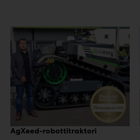
AgXeed-robottitraktori