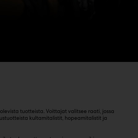
sta tuotteista. Voittajat valitsee raati, jossa
otteista kultamitalistit, hopeamitalistit ja